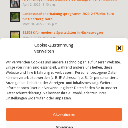
April 2, 2022 - 8:40 a.m.
Landesstraßenerhaltungsprogramm 2022: 2,675 Mio. Euro
für Oberberg-Nord
März 30, 2022 - 1:45 p.m.
52.598 € für moderne Sportstätten in Hückeswagen
März 2, 2022 - 6:00 p.m.
Cookie-Zustimmung
verwalten
Wir verwenden Cookies und andere Technologien auf unserer Website.
Einige von ihnen sind essenziell, während andere uns helfen, diese
Website und Ihre Erfahrung zu verbessern. Personenbezogene Daten
können verarbeitet werden (z. B. IP-Adressen), z. B. für personalisierte
Anzeigen und Inhalte oder Anzeigen- und Inhaltsmessung. Weitere
Informationen über die Verwendung Ihrer Daten finden Sie in unserer
RECHTLICHES
Datenschutzerklärung. Sie können Ihre Auswahl jederzeit unter
Einstellungen widerrufen oder anpassen.
Impressum
Datenschutzrichtlinie
Akzeptieren
Ablehnen