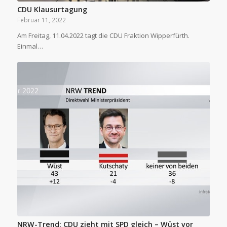
CDU Klausurtagung
Februar 11, 2022
Am Freitag, 11.04.2022 tagt die CDU Fraktion Wipperfürth.
Einmal…
NRW-Trend: CDU zieht mit SPD gleich – Wüst vor