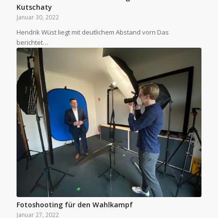
Kutschaty
Januar 30, 2022
Hendrik Wüst liegt mit deutlichem Abstand vorn Das
berichtet…
Fotoshooting für den Wahlkampf
Januar 27, 2022